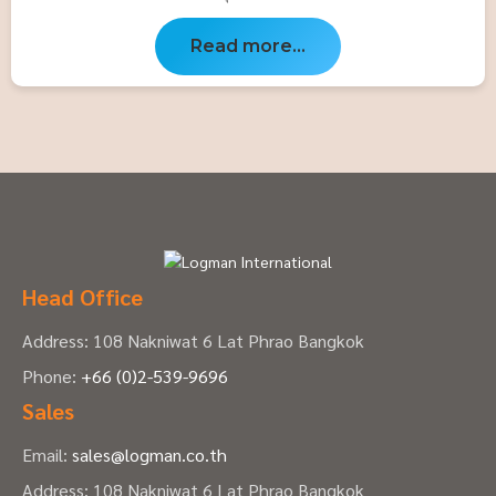
Read more...
Head Office
Address: 108 Nakniwat 6 Lat Phrao Bangkok
Phone:
+66 (0)2-539-9696
Sales
Email:
sales@logman.co.th
Address: 108 Nakniwat 6 Lat Phrao Bangkok