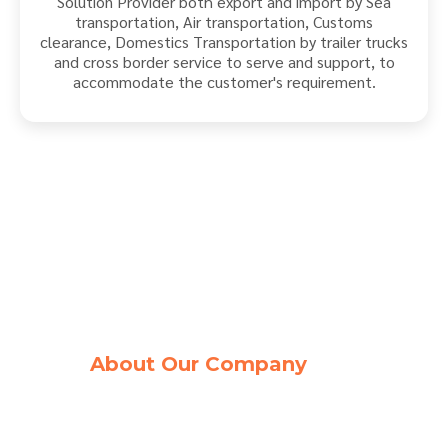
Solution Provider both export and import by Sea
transportation, Air transportation, Customs
clearance, Domestics Transportation by trailer trucks
and cross border service to serve and support, to
accommodate the customer's requirement.
About Our Company
has established since 2006 by
management team and staffs